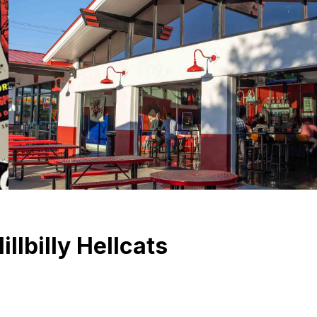
llbilly Hellcats