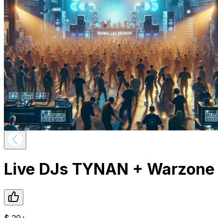
Live DJs TYNAN + Warzone
$
20+